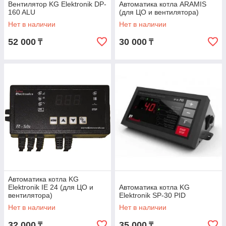
Вентилятор KG Elektronik DP-
Автоматика котла ARAMIS
160 ALU
(для ЦО и вентилятора)
Нет в наличии
Нет в наличии
52 000
30 000
₸
₸
Автоматика котла KG
Elektronik IE 24 (для ЦО и
Автоматика котла KG
вентилятора)
Elektronik SP-30 PID
Нет в наличии
Нет в наличии
32 000
35 000
₸
₸