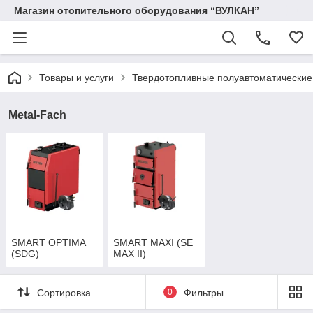
Магазин отопительного оборудования “ВУЛКАН”
Товары и услуги
Твердотопливные полуавтоматические
Metal-Fach
SMART OPTIMA
SMART MAXI (SE
(SDG)
MAX II)
Сортировка
0
Фильтры