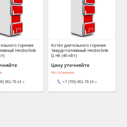
тельного горения
Котёл длительного горения
ливный Heiztechnik
твердотопливный Heiztechnik
Вт)
Q Hit (40 кВт)
очняйте
Цену уточняйте
ии
Нет в наличии
05) 861-78-14
+7 (705) 861-78-14