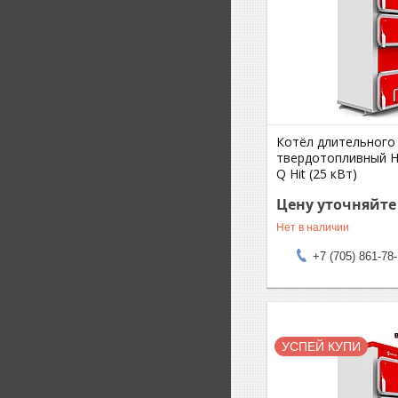
Котёл длительного
твердотопливный He
Q Hit (25 кВт)
Цену уточняйте
Нет в наличии
+7 (705) 861-78
УСПЕЙ КУПИ