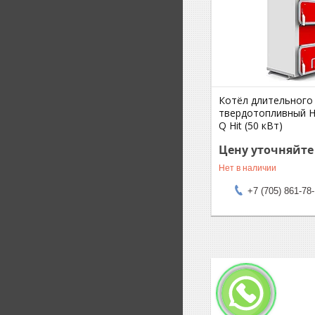
Котёл длительного
твердотопливный He
Q Hit (50 кВт)
Цену уточняйте
Нет в наличии
+7 (705) 861-78