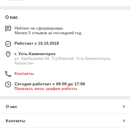
О нас
Рейтинг не сформирован
Менее 5 отзывов за последний год
Работает с 10.10.2018
г. Усть-Каменогорск
ул. Карбышева 54, ТЦ Мирный, Усть-Каменогорск,
Казахстан
Контакты
Сегодня работает с 09:00 до 17:00
Показать весь график работы
О нас
Контакты