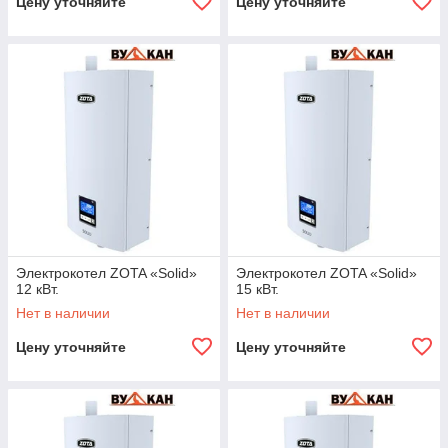
Цену уточняйте
Цену уточняйте
Электрокотел ZOTA «Solid»
Электрокотел ZOTA «Solid»
12 кВт.
15 кВт.
Нет в наличии
Нет в наличии
Цену уточняйте
Цену уточняйте