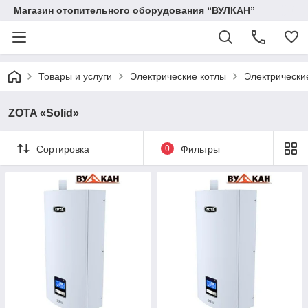
Магазин отопительного оборудования “ВУЛКАН”
Товары и услуги
Электрические котлы
Электрически
ZOTA «Solid»
Сортировка
0
Фильтры