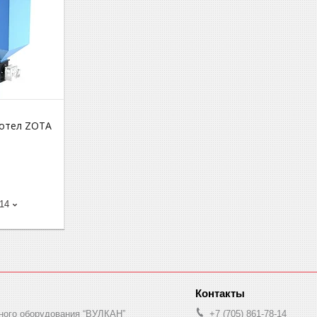
котел ZOTA
-14
ного оборудования “ВУЛКАН”
+7 (705) 861-78-14