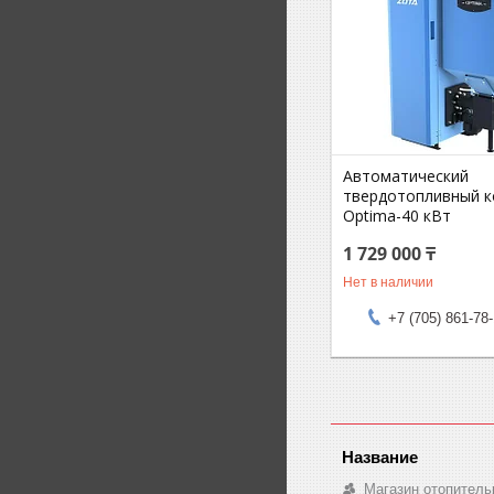
Автоматический
твердотопливный 
Optima-40 кВт
1 729 000 ₸
Нет в наличии
+7 (705) 861-78
Магазин отопитель