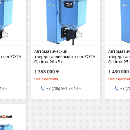
Автоматический
Автоматич
котел ZOTA
твердотопливный котел ZOTA
твердотоп
Optima-20 кВт
Optima-25
1 358 000 ₸
1 430 000
Нет в наличии
Нет в налич
-14
+7 (705) 861-78-14
+7 (7