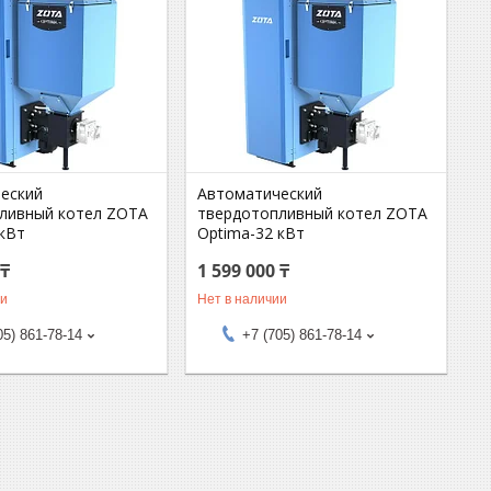
еский
Автоматический
ливный котел ZOTA
твердотопливный котел ZOTA
 кВт
Optima-32 кВт
 ₸
1 599 000 ₸
ии
Нет в наличии
05) 861-78-14
+7 (705) 861-78-14