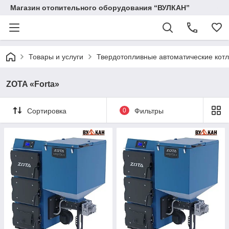
Магазин отопительного оборудования “ВУЛКАН”
Товары и услуги
Твердотопливные автоматические кот
ZOTA «Forta»
Сортировка
0
Фильтры