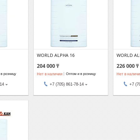
WORLD ALPHA 16
WORLD AL
204 000 ₸
226 000 ₸
Нет в наличии
Нет в налич
 в розницу
Оптом и в розницу
-14
+7 (705) 861-78-14
+7 (7