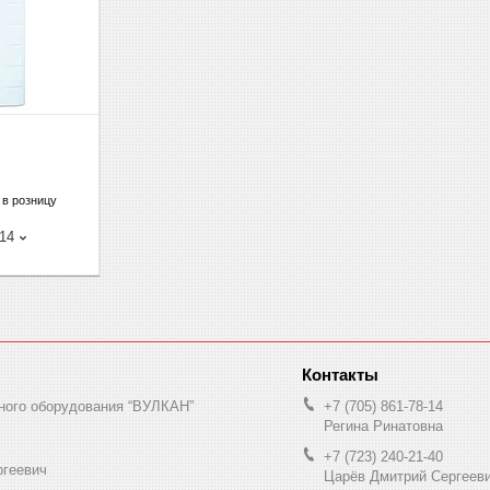
 в розницу
-14
ного оборудования “ВУЛКАН”
+7 (705) 861-78-14
Регина Ринатовна
+7 (723) 240-21-40
ргеевич
Царёв Дмитрий Сергеев