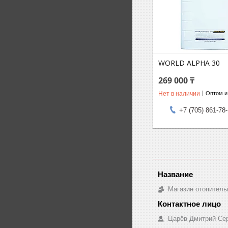
WORLD ALPHA 30
269 000 ₸
Нет в наличии
Оптом и
+7 (705) 861-78
Магазин отопитель
Царёв Дмитрий Се