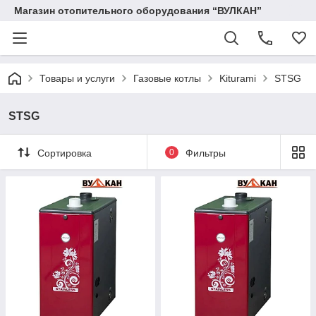
Магазин отопительного оборудования “ВУЛКАН”
Товары и услуги
Газовые котлы
Kiturami
STSG
STSG
Сортировка
0
Фильтры