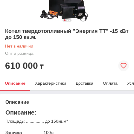
Котел твердотопливный "Энергия ТТ" -15 кВт
до 150 кв.м.
Нет в наличии
Опт и розница
610 000
₸
Описание
Характеристики
Доставка
Оплата
Усл
Описание
Описание:
Площадь: ............... до 150кв.м*
Загрузка: ............... 100кг.