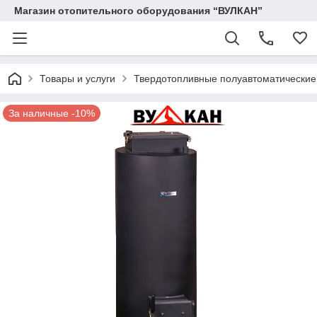
Магазин отопительного оборудования “ВУЛКАН”
Товары и услуги
Твердотопливные полуавтоматические
За наличные -10%