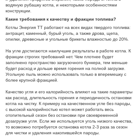
водяную рубашку котла, и некоторыми особенностями
конструкции.
Какие требования к качеству и фракции топлива?
Котлы Энергия ТТ работают на всех видах твердого топлива:
антрацит, каменный, бурый уголь, а также дрова, щепа,
опилки, древесные и угольные брикеты влажностью до 20%.
На угле достигаются наилучшие результаты в работе котла. К
фракции строгих требований нет. Чем плотнее будет
заполнено пространство загрузочного бункера, тем меньше
будет расход и дольше время горения на полной загрузке.
Угольную пыль можно использовать только в вперемешку с
более крупной фракцией.
Качество угля и его калорийность влияют на такие параметры
как расход, длительность горения и периодичность остановки
котла на чистку. К примеру на качественном угле без пароды,
с высокой калорийностью котел может работать весь
отопительный сезон без остановки при своевременной
дозагрузке угля. Если же используется уголь низкого качества,
то возможно потребуется остановка котла 2-3 раза за сезон
для чистки и удаления накопившейся пароды.