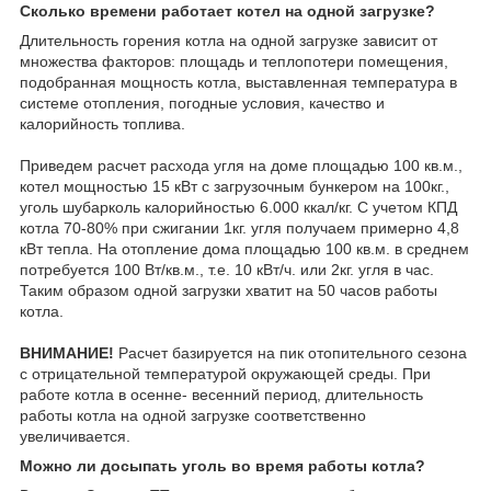
Сколько времени работает котел на одной загрузке?
Длительность горения котла на одной загрузке зависит от
множества факторов: площадь и теплопотери помещения,
подобранная мощность котла, выставленная температура в
системе отопления, погодные условия, качество и
калорийность топлива.
Приведем расчет расхода угля на доме площадью 100 кв.м.,
котел мощностью 15 кВт с загрузочным бункером на 100кг.,
уголь шубарколь калорийностью 6.000 ккал/кг. С учетом КПД
котла 70-80% при сжигании 1кг. угля получаем примерно 4,8
кВт тепла. На отопление дома площадью 100 кв.м. в среднем
потребуется 100 Вт/кв.м., т.е. 10 кВт/ч. или 2кг. угля в час.
Таким образом одной загрузки хватит на 50 часов работы
котла.
ВНИМАНИЕ!
Расчет базируется на пик отопительного сезона
с отрицательной температурой окружающей среды. При
работе котла в осенне- весенний период, длительность
работы котла на одной загрузке соответственно
увеличивается.
Можно ли досыпать уголь во время работы котла?