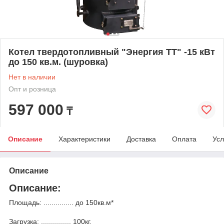
Котел твердотопливный "Энергия ТТ" -15 кВт
до 150 кв.м. (шуровка)
Нет в наличии
Опт и розница
597 000
₸
Описание
Характеристики
Доставка
Оплата
Усл
Описание
Описание:
Площадь: ............... до 150кв.м*
Загрузка: ............... 100кг.