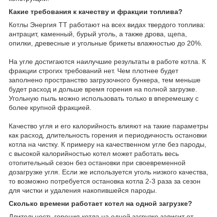
Какие требования к качеству и фракции топлива?
Котлы Энергия ТТ работают на всех видах твердого топлива:
антрацит, каменный, бурый уголь, а также дрова, щепа,
опилки, древесные и угольные брикеты влажностью до 20%.
На угле достигаются наилучшие результаты в работе котла. К
фракции строгих требований нет. Чем плотнее будет
заполнено пространство загрузочного бункера, тем меньше
будет расход и дольше время горения на полной загрузке.
Угольную пыль можно использовать только в вперемешку с
более крупной фракцией.
Качество угля и его калорийность влияют на такие параметры
как расход, длительность горения и периодичность остановки
котла на чистку. К примеру на качественном угле без пароды,
с высокой калорийностью котел может работать весь
отопительный сезон без остановки при своевременной
дозагрузке угля. Если же используется уголь низкого качества,
то возможно потребуется остановка котла 2-3 раза за сезон
для чистки и удаления накопившейся пароды.
Сколько времени работает котел на одной загрузке?
Длительность горения котла на одной загрузке зависит от