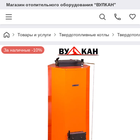
Магазин отопительного оборудования “ВУЛКАН”
Товары и услуги
Твердотопливные котлы
Твердотоп
За наличные -10%