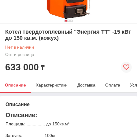
Котел твердотоплевный "Энергия ТТ" -15 кВт
до 150 кв.м. (кожух)
Нет в наличии
Опт и розница
633 000
₸
Описание
Характеристики
Доставка
Оплата
Усл
Описание
Описание:
Площадь: ............... до 150кв.м*
Загрузка: ............... 100кг.