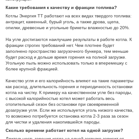
Какие требования к качеству и фракции топлива?
Котлы Энергия ТТ работают на всех видах твердого топлива:
антрацит, каменный, бурый уголь, а также дрова, щепа,
опилки, древесные и угольные брикеты влажностью до 20%.
На угле достигаются наилучшие результаты в работе котла. К
фракции строгих требований нет. Чем плотнее будет
заполнено пространство загрузочного бункера, тем меньше
будет расход и дольше время горения на полной загрузке.
Угольную пыль можно использовать только в вперемешку с
более крупной фракцией.
Качество угля и его калорийность влияют на такие параметры
как расход, длительность горения и периодичность остановки
котла на чистку. К примеру на качественном угле без пароды,
с высокой калорийностью котел может работать весь
отопительный сезон без остановки при своевременной
дозагрузке угля. Если же используется уголь низкого качества,
то возможно потребуется остановка котла 2-3 раза за сезон
для чистки и удаления накопившейся пароды.
Сколько времени работает котел на одной загрузке?
Длительность горения котла на одной загрузке зависит от