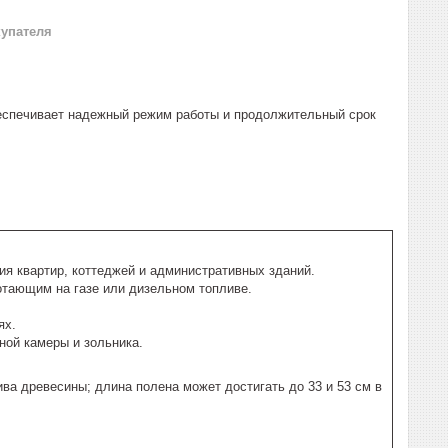
купателя
беспечивает надежный режим работы и продолжительный срок
я квартир, коттеджей и административных зданий.
отающим на газе или дизельном топливе.
ях.
ой камеры и зольника.
ва древесины; длина полена может достигать до 33 и 53 см в