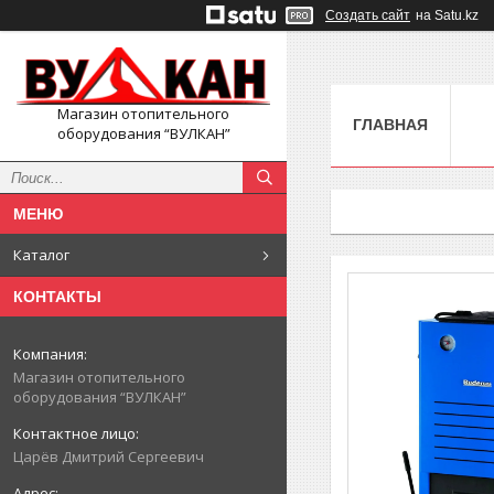
Создать сайт
на Satu.kz
Магазин отопительного
ГЛАВНАЯ
оборудования “ВУЛКАН”
Каталог
КОНТАКТЫ
Магазин отопительного
оборудования “ВУЛКАН”
Царёв Дмитрий Сергеевич