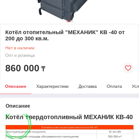
Котёл отопительный "МЕХАНИК" КВ -40 от
200 до 300 кв.м.
Нет в наличии
Опт и розница
860 000
₸
Описание
Характеристики
Доставка
Оплата
Усл
Описание
Котёл твердотопливный МЕХАНИК КВ-40