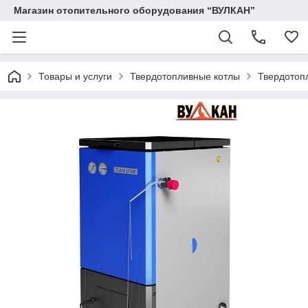
Магазин отопительного оборудования “ВУЛКАН”
Товары и услуги
Твердотопливные котлы
Твердотоп