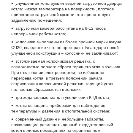
улучшенная конструкция верхней загрузочной дверцы
котла: низкая температура на поверхности, плотное
прилегание загрузочной крышки, что препятствует
задымлению помещения;
загрузочная камера рассчитана на 8-12 часов
непрерывной работы котла;
колосники выполнены из более прочной марки чугуна
СЧ20, вследствие чего не прогорают. Благодаря новой
улучшенной конструкции – колосники не заклинивают;
встряхиваемая колосниковая решетка, с
возможностью полного сброса горящего угля в зольник.
При отключении электроэнергии, во избежание
перегрева котла, в третьем положении рычага
встряхивания колосниковой решетки, горящий уголь
полностью сбрасывается в зольник;
три хода «пламени» для увеличения КПД котла;
котлы оснащены приборами для наблюдения
температуры и давления в отопительной системе;
современный дизайн и небольшие габариты,
позволяющие размещать данный твердотопливный
котел в жилых помещениях на ограниченном