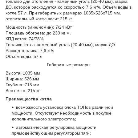
топливо для отопления - каменный уголь (20-40 мм), марка
ДО, которое расходуется со скоростью 7,6 кг/ч. Объем воды в
котле 57 л. При габаритных размерах 1035х526х715 мм.
отопительный котел весит 215 кг.
Мощность (мин/номин): 7/24 кВт
Площадь обогрева: до 230 кв.м.
КПД котла: 74/78%
Топливо котла: каменный уголь (20-40 мм), марка ДО
Расход топлива: 7,6 кг/ч
Объем воды: 57 л
Габаритные размеры:
Высота: 1035 мм
Ширина: 526 мм
Глубина: 715 мм
Вес нетто: 215 кг
Преимущества котла
возможность установки блока ТЭНов различной
мощности. Отсутствует необходимость в покупке
дополнительного электрокотла;
автоматическая регулировка мощности
прямодействующим регулятором тяги;