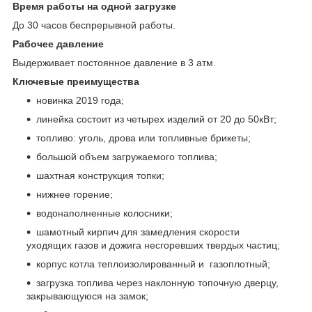
Время работы на одной загрузке
До 30 часов беспрерывной работы.
Рабочее давление
Выдерживает постоянное давление в 3 атм.
Ключевые преимущества
новинка 2019 года;
линейка состоит из четырех изделий от 20 до 50кВт;
топливо: уголь, дрова или топливные брикеты;
большой объем загружаемого топлива;
шахтная конструкция топки;
нижнее горение;
водонаполненные колосники;
шамотный кирпич для замедления скорости
уходящих газов и дожига несгоревших твердых частиц;
корпус котла теплоизолированный и газоплотный;
загрузка топлива через наклонную топочную дверцу,
закрывающуюся на замок;