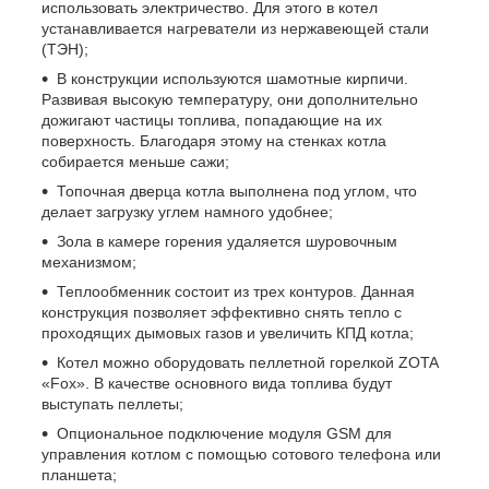
использовать электричество. Для этого в котел
устанавливается нагреватели из нержавеющей стали
(ТЭН);
В конструкции используются шамотные кирпичи.
Развивая высокую температуру, они дополнительно
дожигают частицы топлива, попадающие на их
поверхность. Благодаря этому на стенках котла
собирается меньше сажи;
Топочная дверца котла выполнена под углом, что
делает загрузку углем намного удобнее;
Зола в камере горения удаляется шуровочным
механизмом;
Теплообменник состоит из трех контуров. Данная
конструкция позволяет эффективно снять тепло с
проходящих дымовых газов и увеличить КПД котла;
Котел можно оборудовать пеллетной горелкой ZOTA
«Fox». В качестве основного вида топлива будут
выступать пеллеты;
Опциональное подключение модуля GSM для
управления котлом с помощью сотового телефона или
планшета;