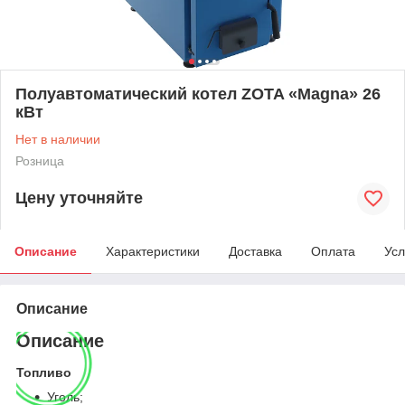
Полуавтоматический котел ZOTA «Magna» 26
кВт
Нет в наличии
Розница
Цену уточняйте
Описание
Характеристики
Доставка
Оплата
Усл
Описание
Описание
Топливо
Уголь;