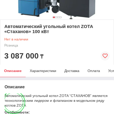
Автоматический угольный котел ZOTA
«Стаханов» 100 кВт
Нет в наличии
Розница
3 087 000
₸
Описание
Характеристики
Доставка
Оплата
Усл
Описание
Автоматический угольный котел ZOTA “СТАХАНОВ” является
технологическим лидером и флагманом в модельном ряду
котлов ZOTA
Особенности: