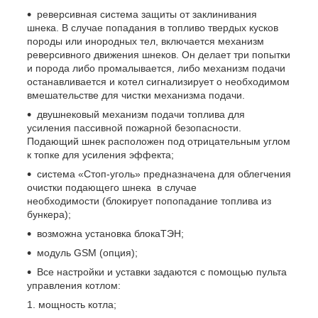
реверсивная система защиты от заклинивания
шнека. В случае попадания в топливо твердых кусков
породы или инородных тел, включается механизм
реверсивного движения шнеков. Он делает три попытки
и порода либо промалывается, либо механизм подачи
останавливается и котел сигнализирует о необходимом
вмешательстве для чистки механизма подачи.
двушнековый механизм подачи топлива для
усиления пассивной пожарной безопасности.
Подающий шнек расположен под отрицательным углом
к топке для усиления эффекта;
cистема «Стоп-уголь» предназначена для облегчения
очистки подающего шнека в случае
необходимости (блокирует попопадание топлива из
бункера);
возможна установка блокаТЭН;
модуль GSM (опция);
Все настройки и уставки задаются с помощью пульта
управления котлом:
мощность котла;