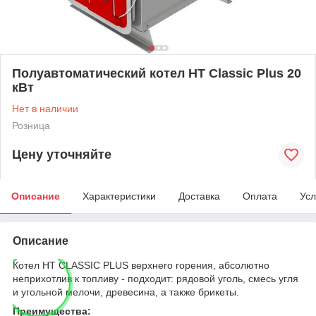
Полуавтоматический котел HT Classic Plus 20
кВт
Нет в наличии
Розница
Цену уточняйте
Описание
Характеристики
Доставка
Оплата
Усл
Описание
Котел HT CLASSIC PLUS верхнего горения, абсолютно
неприхотлив к топливу - подходит: рядовой уголь, смесь угля
и угольной мелочи, древесина, а также брикеты.
Преимущества: