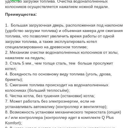
удобство загрузки топлива. Очистка водонаполненных
колосников осуществляется нажатием ножной педали.
Преимущества:
1. Большая загрузочная дверь, расположенная под наклоном
(удобство загрузки топлива) и объемная камера для сжигания
топлива, что позволяет увеличить время работы от одной
загрузки топлива, а также эксплуатировать котел
специализированно на древесном топливе;
2. Механизм очистки водонаполненных колосников от золы,
нажатием на педаль;
3. Сталь 5 мм., чем толще сталь, тем больше прослужит
котел;
4. Всеядность по основному виду топлива (уголь, дрова,
брикеты);
5. Сжигание топлива происходит на водонаполненных
колосниках (больший теплосъём);
6. Чистка котла, без тушения (остановки) котла;
7. Может работать без электроэнергии, если не
устанавливать автоматику (контроллер и вентилятор);
8. Возможность установки механического термостата (опция)
и / или контроллера (контроллер идет в комплекте Q Plus
Komfort);