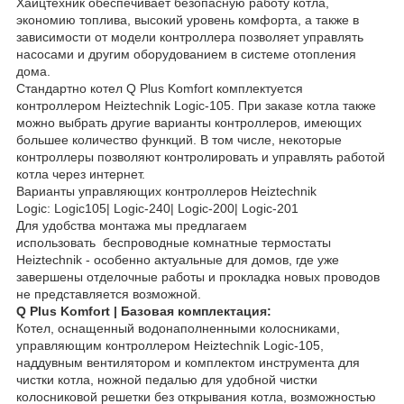
Хайцтехник обеспечивает безопасную работу котла,
экономию топлива, высокий уровень комфорта, а также в
зависимости от модели контроллера позволяет управлять
насосами и другим оборудованием в системе отопления
дома.
Стандартно котел Q Plus Komfort комплектуется
контроллером Heiztechnik Logic-105. При заказе котла также
можно выбрать другие варианты контроллеров, имеющих
большее количество функций. В том числе, некоторые
контроллеры позволяют контролировать и управлять работой
котла через интернет.
Варианты управляющих контроллеров Heiztechnik
Logic: Logic105| Logic-240| Logic-200| Logic-201
Для удобства монтажа мы предлагаем
использовать беспроводные комнатные термостаты
Heiztechnik - особенно актуальные для домов, где уже
завершены отделочные работы и прокладка новых проводов
не представляется возможной.
Q Plus Komfort | Базовая комплектация:
Котел, оснащенный водонаполненными колосниками,
управляющим контроллером Heiztechnik Logic-105,
наддувным вентилятором и комплектом инструмента для
чистки котла, ножной педалью для удобной чистки
колосниковой решетки без открывания котла, возможностью