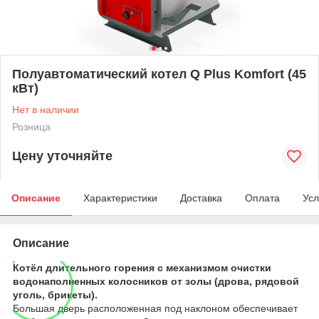
Полуавтоматический котел Q Plus Komfort (45
кВт)
Нет в наличии
Розница
Цену уточняйте
Описание
Характеристики
Доставка
Оплата
Усл
Описание
Котёл длительного горения с механизмом очистки
водонаполненных колосников от золы (дрова, рядовой
уголь, брикеты).
Большая дверь расположенная под наклоном обеспечивает