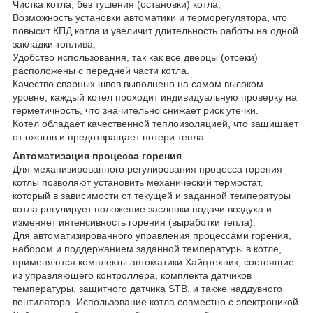
Чистка котла, без тушения (остановки) котла;
Возможность установки автоматики и терморегулятора, что
повысит КПД котла и увеличит длительность работы на одной
закладки топлива;
Удобство использования, так как все дверцы (отсеки)
расположены с передней части котла.
Качество сварных швов выполнено на самом высоком
уровне, каждый котел проходит индивидуальную проверку на
герметичность, что значительно снижает риск утечки.
Котел обладает качественной теплоизоляцией, что защищает
от ожогов и предотвращает потери тепла.
Автоматизация процесса горения
Для механизированного регулирования процесса горения
котлы позволяют установить механический термостат,
который в зависимости от текущей и заданной температуры
котла регулирует положение заслонки подачи воздуха и
изменяет интенсивность горения (выработки тепла).
Для автоматизированного управления процессами горения,
набором и поддержанием заданной температуры в котле,
применяются комплекты автоматики Хайцтехник, состоящие
из управляющего контроллера, комплекта датчиков
температуры, защитного датчика STB, и также наддувного
вентилятора. Использование котла совместно с электроникой