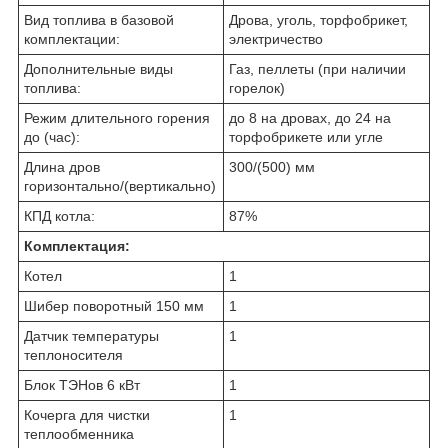
Вид топлива в базовой
Дрова, уголь, торфобрикет,
комплектации:
электричество
Дополнительные виды
Газ, пеллеты (при наличии
топлива:
горелок)
Режим длительного горения
до 8 на дровах, до 24 на
до (час):
торфобрикете или угле
Длина дров
300/(500) мм
горизонтально/(вертикально)
КПД котла:
87%
Комплектация:
Котел
1
Шибер поворотный 150 мм
1
Датчик температуры
1
теплоносителя
Блок ТЭНов 6 кВт
1
Кочерга для чистки
1
теплообменника