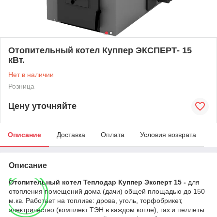
Отопительный котел Куппер ЭКСПЕРТ- 15
кВт.
Нет в наличии
Розница
Цену уточняйте
Описание
Доставка
Оплата
Условия возврата
Описание
Отопительный котел Теплодар Куппер Эксперт 15 -
для
отопления помещений дома (дачи) общей площадью до 150
м.кв. Работает на топливе: дрова, уголь, торфобрикет,
электричество (комплект ТЭН в каждом котле), газ и пеллеты