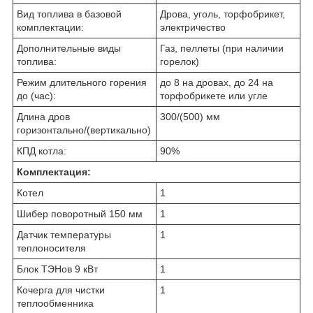
Вид топлива в базовой
Дрова, уголь, торфобрикет,
комплектации:
электричество
Дополнительные виды
Газ, пеллеты (при наличии
топлива:
горелок)
Режим длительного горения
до 8 на дровах, до 24 на
до (час):
торфобрикете или угле
Длина дров
300/(500) мм
горизонтально/(вертикально)
КПД котла:
90%
Комплектация:
Котел
1
Шибер поворотный 150 мм
1
Датчик температуры
1
теплоносителя
Блок ТЭНов 9 кВт
1
Кочерга для чистки
1
теплообменника