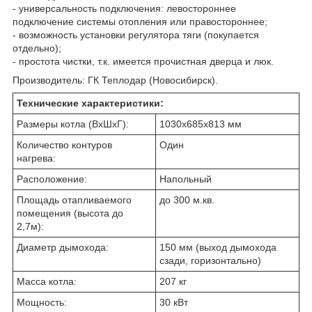
- универсальность подключения: левостороннее
подключение системы отопления или правостороннее;
- возможность установки регулятора тяги (покупается
отдельно);
- простота чистки, т.к. имеется прочистная дверца и люк.
Производитель: ГК Теплодар (Новосибирск).
Технические характеристики:
Размеры котла (ВхШхГ):
1030х685х813 мм
Количество контуров
Один
нагрева:
Расположение:
Напольный
Площадь отапливаемого
до 300 м.кв.
помещения (высота до
2,7м):
Диаметр дымохода:
150 мм (выход дымохода
сзади, горизонтально)
Масса котла:
207 кг
Мощность:
30 кВт