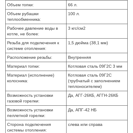
Объем топки:
66 л.
Объем рубашки
100 л.
теплообменника:
Рабочее давление воды в
3 кгс/см2
котле, не более:
Резьба для подключения к
1,5 дюйма (38,1 мм)
системе отопления:
Расположение резьбы:
Внутренняя
Материал топки:
Котловая сталь 09Г2С 3 мм
Материал (исполнение)
Котловая сталь 09Г2С
колосника:
(трубчатый с заполнением
теплоносителем)
Возможность установки
Да, АГГ-26КБ, АГГН-26КБ
газовой горелки:
Возможность установки
Да, АПГ-42 НБ
пеллетной горелки:
Сторона подключения
слева или справа
системы отопления: