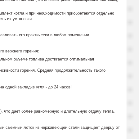
мплект котла и при необходимости приобретаются отдельно
ть их установки.
навливать его практически в любом помещении.
о верхнего горения:
мальном объеме топлива достигается оптимальная
нсивности горения. Средняя продолжительность такого
а одной закладке угля - до 24 часов!
), что дает более равномерную и длительную отдачу тепла.
ьный съемный лоток из нержавеющей стали защищает дверцу от