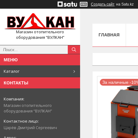
Создать сайт
на Satu.kz
Магазин отопительного
ГЛАВНАЯ
оборудования “ВУЛКАН”
Каталог
За наличные -10
КОНТАКТЫ
Магазин отопительного
оборудования “ВУЛКАН”
Царёв Дмитрий Сергеевич