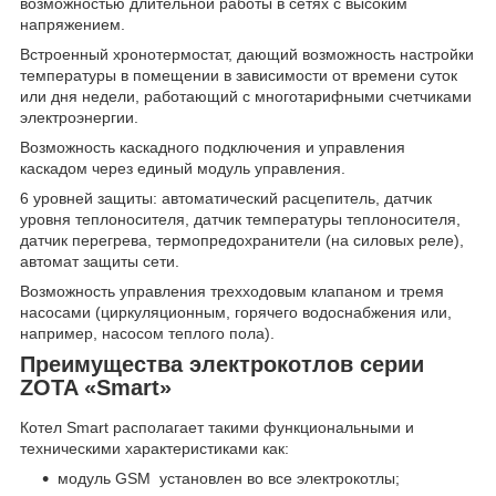
возможностью длительной работы в сетях с высоким
напряжением.
Встроенный хронотермостат, дающий возможность настройки
температуры в помещении в зависимости от времени суток
или дня недели, работающий с многотарифными счетчиками
электроэнергии.
Возможность каскадного подключения и управления
каскадом через единый модуль управления.
6 уровней защиты: автоматический расцепитель, датчик
уровня теплоносителя, датчик температуры теплоносителя,
датчик перегрева, термопредохранители (на силовых реле),
автомат защиты сети.
Возможность управления трехходовым клапаном и тремя
насосами (циркуляционным, горячего водоснабжения или,
например, насосом теплого пола).
Преимущества электрокотлов серии
ZOTA «Smart»
Котел Smart располагает такими функциональными и
техническими характеристиками как:
модуль GSM установлен во все электрокотлы;