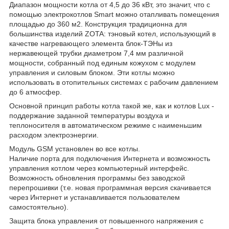
Диапазон мощности котла от 4,5 до 36 кВт, это значит, что с
помощью электрокотлов Smart можно отапливать помещения
площадью до 360 м
2
. Конструкция традиционна для
большинства изделий ZOTA: тэновый котел, использующий в
качестве нагревающего элемента блок-ТЭНы из
нержавеющей трубки диаметром 7,4 мм различной
мощности, собранный под единым кожухом с модулем
управления и силовым блоком. Эти котлы можно
использовать в отопительных системах с рабочим давлением
до 6 атмосфер.
Основной принцип работы котла такой же, как и котлов Lux -
поддержание заданной температуры воздуха и
теплоносителя в автоматическом режиме с наименьшим
расходом электроэнергии.
Модуль GSM установлен во все котлы.
Наличие порта для подключения Интернета и возможность
управления котлом через компьютерный интерфейс.
Возможность обновления программы без заводской
перепрошивки (т.е. новая программная версия скачивается
через Интернет и устанавливается пользователем
самостоятельно).
Защита блока управления от повышенного напряжения с