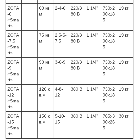
ZOTA
60 кв.
2-4-6
220/3
1 1/4"
730х2
19 кг
-6
м
80 В
90х18
«Sma
5
rt»
ZOTA
75 кв.
2,5-5-
220/3
1 1/4"
730х2
19 кг
-7,5
м
7,5
80 В
90х18
«Sma
5
rt»
ZOTA
90 кв.
3-6-9
220/3
1 1/4"
730х2
19 кг
-9
м
80 В
90х18
«Sma
5
rt»
ZOTA
120 к
4-8-
380 В
1 1/4"
730х2
19 кг
-12
в.м
12
90х18
«Sma
5
rt»
ZOTA
150 к
5-10-
380 В
1 1/4"
765х3
30 кг
-15
в.м
15
90х26
«Sma
5
rt»