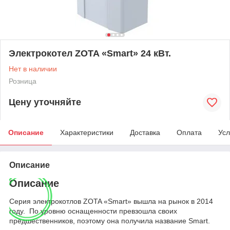
Электрокотел ZOTA «Smart» 24 кВт.
Нет в наличии
Розница
Цену уточняйте
Описание
Характеристики
Доставка
Оплата
Усл
Описание
Описание
Серия электрокотлов ZOTA «Smart» вышла на рынок в 2014
году. По уровню оснащенности превзошла своих
предшественников, поэтому она получила название Smart.