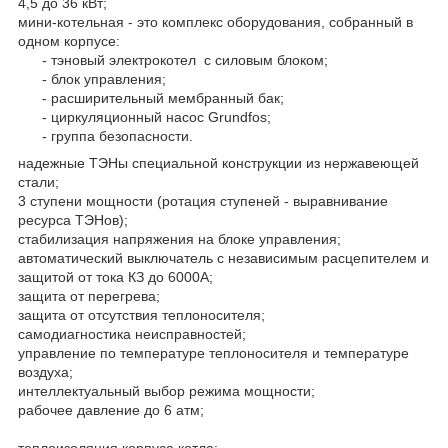
4,5 до 36 кВт;
мини-котельная - это комплекс оборудования, собранный в
одном корпусе:
- тэновый электрокотел с силовым блоком;
- блок управления;
- расширительный мембранный бак;
- циркуляционный насос Grundfos;
- группа безопасности.
надежные ТЭНы специальной конструкции из нержавеющей
стали;
3 ступени мощности (ротация ступеней - выравнивание
ресурса ТЭНов);
стабилизация напряжения на блоке управления;
автоматический выключатель с независимым расцепителем и
защитой от тока КЗ до 6000А;
защита от перегрева;
защита от отсутствия теплоносителя;
самодиагностика неисправностей;
управление по температуре теплоносителя и температуре
воздуха;
интеллектуальный выбор режима мощности;
рабочее давление до 6 атм;