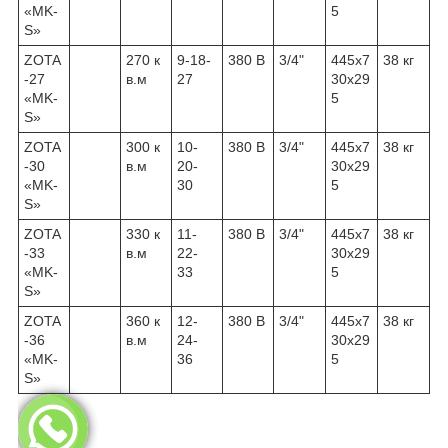
«MK-
5
S»
ZOTA
270 к
9-18-
380 В
3/4"
445х7
38 кг
-27
в.м
27
30х29
«MK-
5
S»
ZOTA
300 к
10-
380 В
3/4"
445х7
38 кг
-30
в.м
20-
30х29
«MK-
30
5
S»
ZOTA
330 к
11-
380 В
3/4"
445х7
38 кг
-33
в.м
22-
30х29
«MK-
33
5
S»
ZOTA
360 к
12-
380 В
3/4"
445х7
38 кг
-36
в.м
24-
30х29
«MK-
36
5
S»