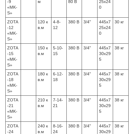
-9
м
80 В
25х24
«MK-
0
S»
ZOTA
120 к
4-8-
380 В
3/4"
445х7
30 кг
-12
в.м
12
25х24
«MK-
0
S»
ZOTA
150 к
5-10-
380 В
3/4"
445х7
38 кг
-15
в.м
15
30х29
«MK-
5
S»
ZOTA
180 к
6-12-
380 В
3/4"
445х7
38 кг
-18
в.м
18
30х29
«MK-
5
S»
ZOTA
210 к
7-14-
380 В
3/4"
445х7
38 кг
-21
в.м
21
30х29
«MK-
5
S»
ZOTA
240 к
8-16-
380 В
3/4"
445х7
38 кг
-24
в.м
24
30х29