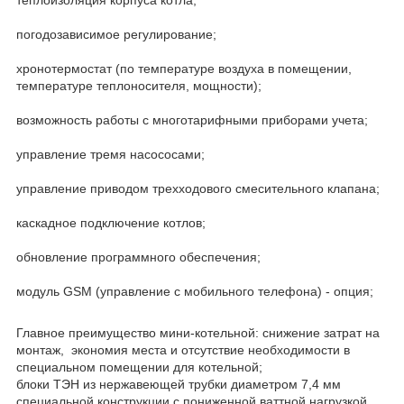
теплоизоляция корпуса котла;
погодозависимое регулирование;
хронотермостат (по температуре воздуха в помещении,
температуре теплоносителя, мощности);
возможность работы с многотарифными приборами учета;
управление тремя насососами;
управление приводом трехходового смесительного клапана;
каскадное подключение котлов;
обновление программного обеспечения;
модуль GSM (управление с мобильного телефона) - опция;
Главное преимущество мини-котельной: снижение затрат на
монтаж, экономия места и отсутствие необходимости в
специальном помещении для котельной;
блоки ТЭН из нержавеющей трубки диаметром 7,4 мм
специальной конструкции с пониженной ваттной нагрузкой