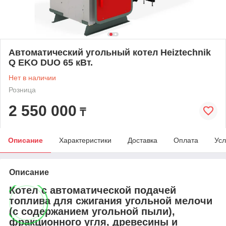
Автоматический угольный котел Heiztechnik
Q EKO DUO 65 кВт.
Нет в наличии
Розница
2 550 000
₸
Описание
Характеристики
Доставка
Оплата
Усл
Описание
Котел с автоматической подачей
топлива для сжигания угольной мелочи
(с содержанием угольной пыли),
фракционного угля, древесины и