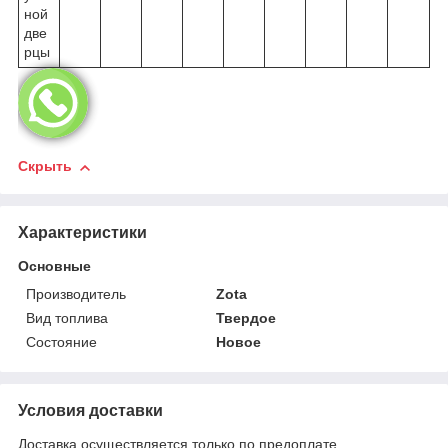
ной
две
рцы
Скрыть
Характеристики
Основные
Производитель
Zota
Вид топлива
Твердое
Состояние
Новое
Условия доставки
Доставка осуществляется только по предоплате.