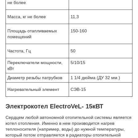
не более
Масса, кг не более
11,3
Площадь отапливаемых
150-160
помещений
Частота, Гц
50
Переключатели мощности,
5/10/15
кВт
Диаметр резьбы патрубков
1 1/4 дюйма (ДУ 32 мм.)
Нагревательный элемент
СЭВ-15
Электрокотел
ElectroVeL- 15кВТ
Сердцем любой автономной отопительной системы является
котел отопления. Именно в нем производится нагрев
теплоносителя (например, воды) до нужной температуры,
который потом отправляется в радиаторы отопительной