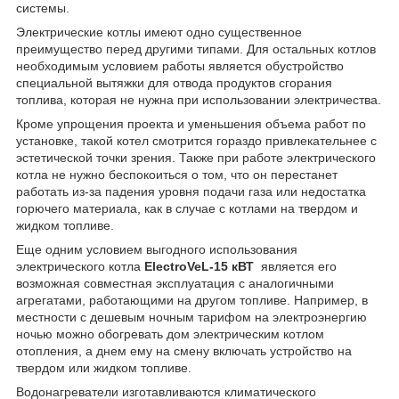
системы.
Электрические котлы имеют одно существенное
преимущество перед другими типами. Для остальных котлов
необходимым условием работы является обустройство
специальной вытяжки для отвода продуктов сгорания
топлива, которая не нужна при использовании электричества.
Кроме упрощения проекта и уменьшения объема работ по
установке, такой котел смотрится гораздо привлекательнее с
эстетической точки зрения. Также при работе электрического
котла не нужно беспокоиться о том, что он перестанет
работать из-за падения уровня подачи газа или недостатка
горючего материала, как в случае с котлами на твердом и
жидком топливе.
Еще одним условием выгодного использования
электрического котла
ElectroVeL-15 кВТ
является его
возможная совместная эксплуатация с аналогичными
агрегатами, работающими на другом топливе. Например, в
местности с дешевым ночным тарифом на электроэнергию
ночью можно обогревать дом электрическим котлом
отопления, а днем ему на смену включать устройство на
твердом или жидком топливе.
Водонагреватели изготавливаются климатического