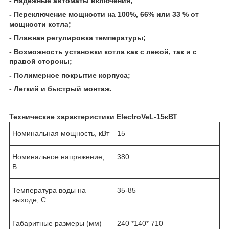
- Надежные автоматы включения;
- Переключение мощности на 100%, 66% или 33 % от
мощности котла;
- Плавная регулировка температуры;
- Возможность установки котла как с левой, так и с
правой стороны;
- Полимерное покрытие корпуса;
- Легкий и быстрый монтаж.
Технические характеристики
ElectroVeL-15кВТ
Номинальная мощность, кВт
15
Номинальное напряжение,
380
В
Температура воды на
35-85
выходе, С
Габаритные размеры (мм)
240 *140* 710