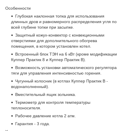
Особенности
Глубокая наклонная топка для использования
длинных дров и равномерного распределения угля по
всей глубине топки при засыпке.
Защитный кожух-конвектор с конвекционными
отверстиями для дополнительного обогрева
помещения, в котором установлен котел.
Встроенный блок ТЭН на 6 кВт (кроме модификации
Куппер Практик 8 и Куппер Практик В).
Возможность установки автоматического регулятора
тяги для управления интенсивностью горения.
Чугунный колосник (в котлах Куппер Практик В -
водонаполненный).
Вместительный ящик зольника.
Термометр для контроля температуры
теплоносителя.
Рабочее давление котла 2 атм.
Гарантия - 3 года.