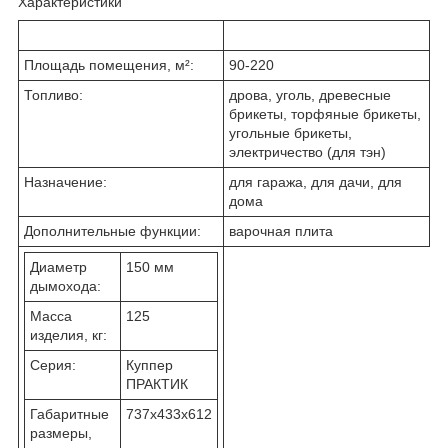
Характеристики
Площадь помещения, м²:
90-220
Топливо:
дрова, уголь, древесные
брикеты, торфяные брикеты,
угольные брикеты,
электричество (для тэн)
Назначение:
для гаража, для дачи, для
дома
Дополнительные функции:
варочная плита
Диаметр
150 мм
дымохода:
Масса
125
изделия, кг:
Серия:
Куппер
ПРАКТИК
Габаритные
737x433x612
размеры,