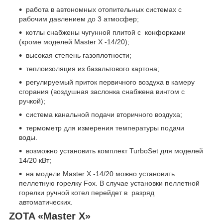
работа в автономных отопительных системах с
рабочим давлением до 3 атмосфер;
котлы снабжены чугунной плитой с конфорками
(кроме моделей Master X -14/20);
высокая степень газоплотности;
теплоизоляция из базальтового картона;
регулируемый приток первичного воздуха в камеру
сгорания (воздушная заслонка снабжена винтом с
ручкой);
система канальной подачи вторичного воздуха;
термометр для измерения температуры подачи
воды.
возможно установить комплект TurboSet для моделей
14/20 кВт;
на модели Master X -14/20 можно установить
пеллетную горелку Fox. В случае установки пеллетной
горелки ручной котел перейдет в разряд
автоматических.
ZOTA «Master X»