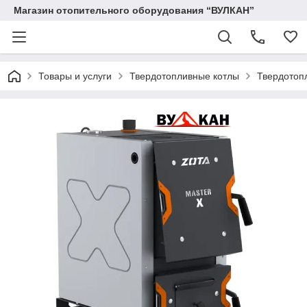
Магазин отопительного оборудования “ВУЛКАН”
Товары и услуги
Твердотопливные котлы
Твердотоп