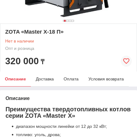
ZOTA «Master X-18 П»
Нет в наличии
Опт и розница
320 000
₸
Описание
Доставка
Оплата
Условия возврата
Описание
Преимущества твердотопливных котлов
серии ZOTA «Master X»
диапазон мощности линейки от 12 до 32 кВт;
топливо: уголь, дрова;