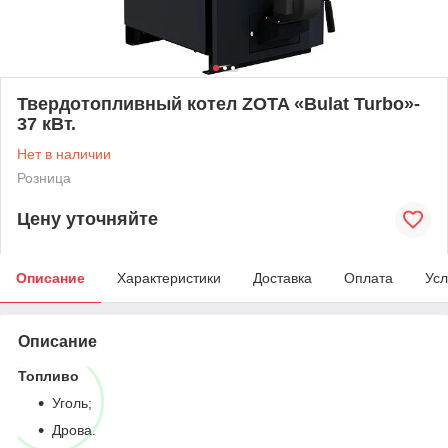
Твердотопливный котел ZOTA «Bulat Turbo»-
37 кВт.
Нет в наличии
Розница
Цену уточняйте
Описание
Характеристики
Доставка
Оплата
Усл
Описание
Топливо
Уголь;
Дрова.