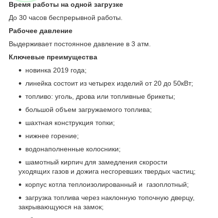
Время работы на одной загрузке
До 30 часов беспрерывной работы.
Рабочее давление
Выдерживает постоянное давление в 3 атм.
Ключевые преимущества
новинка 2019 года;
линейка состоит из четырех изделий от 20 до 50кВт;
топливо: уголь, дрова или топливные брикеты;
большой объем загружаемого топлива;
шахтная конструкция топки;
нижнее горение;
водонаполненные колосники;
шамотный кирпич для замедления скорости
уходящих газов и дожига несгоревших твердых частиц;
корпус котла теплоизолированный и газоплотный;
загрузка топлива через наклонную топочную дверцу,
закрывающуюся на замок;