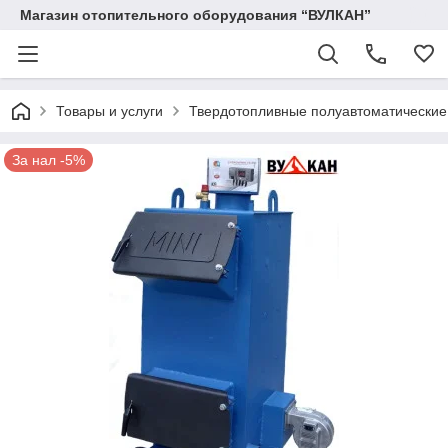
Магазин отопительного оборудования “ВУЛКАН”
Товары и услуги
Твердотопливные полуавтоматические
За нал -5%