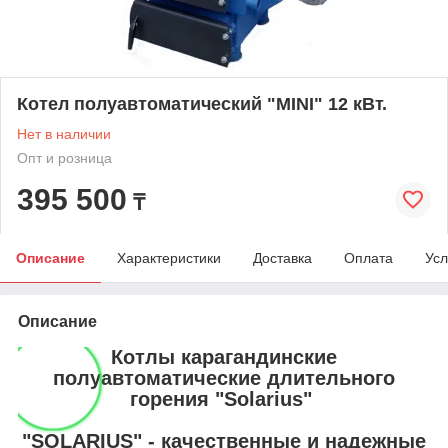
Котел полуавтоматический "MINI" 12 кВт.
Нет в наличии
Опт и розница
395 500
₸
Описание
Характеристики
Доставка
Оплата
Усл
Описание
Котлы карагандинские
полуавтоматические длительного
горения "Solarius"
"SOLARIUS" - качественные и надежные