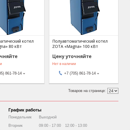
атический котел
Полуавтоматический котел
na» 80 кВт
ZOTA «Magna» 100 кВт
очняйте
Цену уточняйте
ии
Нет в наличии
05) 861-78-14
+7 (705) 861-78-14
График работы
Понедельник
Выходной
Вторник
09:00
17:00
12:00
13:00