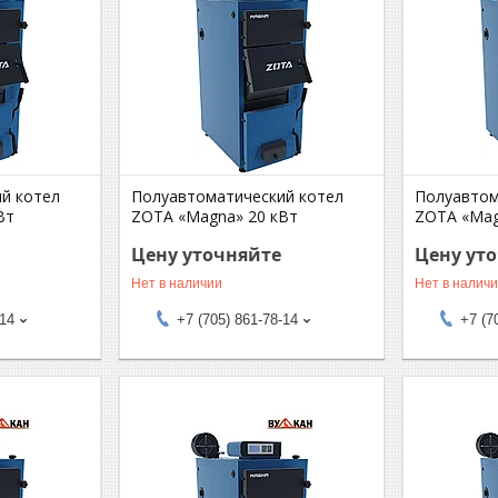
й котел
Полуавтоматический котел
Полуавтом
Вт
ZOTA «Magna» 20 кВт
ZOTA «Mag
Цену уточняйте
Цену ут
Нет в наличии
Нет в налич
-14
+7 (705) 861-78-14
+7 (7