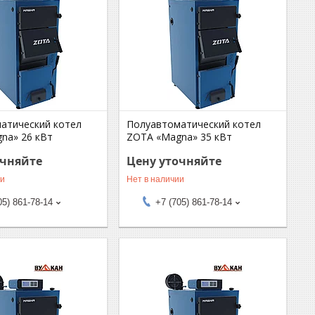
атический котел
Полуавтоматический котел
na» 26 кВт
ZOTA «Magna» 35 кВт
очняйте
Цену уточняйте
ии
Нет в наличии
05) 861-78-14
+7 (705) 861-78-14