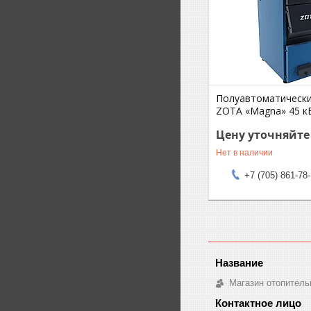
Полуавтоматически
ZOTA «Magna» 45 к
Цену уточняйте
Нет в наличии
+7 (705) 861-78
Магазин отопитель